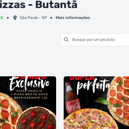
izzas - Butantã
45
São Paulo - SP
Mais informações
Busque por um produto