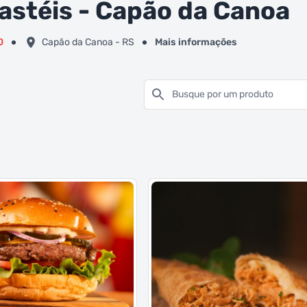
astéis - Capão da Canoa
0
Capão da Canoa - RS
Mais informações
Busque por um produto