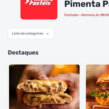
Pimenta P
Fechado • Abrimos às 18h0
Lista de categorias
Destaques