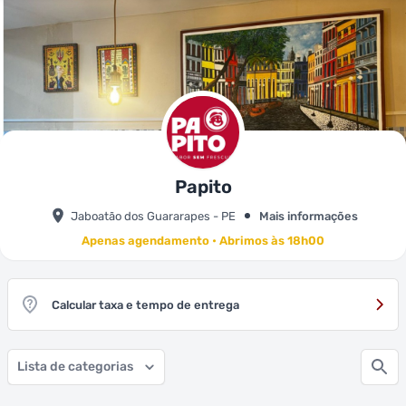
Papito
Jaboatão dos Guararapes - PE
Mais informações
Apenas agendamento • Abrimos às 18h00
Calcular taxa e tempo de entrega
Lista de categorias