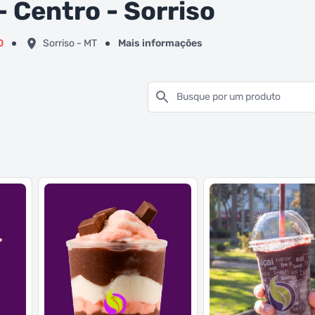
- Centro - Sorriso
0
Sorriso - MT
Mais informações
Busque por um produto