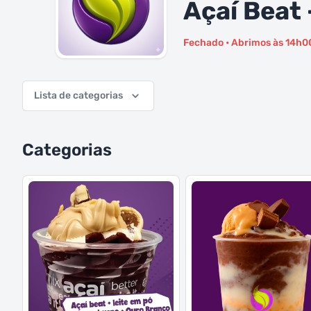
Açaí Beat 
Fechado • Abrimos às 14h0
Lista de categorias
Categorias